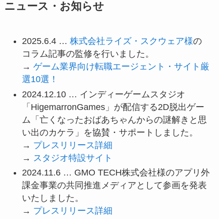
ニュース・お知らせ
2025.6.4 …
株式会社ライズ・スクウェア様
の
コラム記事の監修を行いました。
→
ゲーム業界向け転職エージェント・サイト厳
選10選！
2024.12.10 … インディーゲームスタジオ
「HigemarronGames」が配信する2D脱出ゲー
ム「亡くなったおばあちゃんからの謎解きと思
い出のカケラ」を協賛・サポートしました。
→
プレスリリース詳細
→
スタジオ特設サイト
2024.11.6 … GMO TECH株式会社様のアプリ外
課金事業の共同推進メディアとして参画を発表
いたしました。
→
プレスリリース詳細