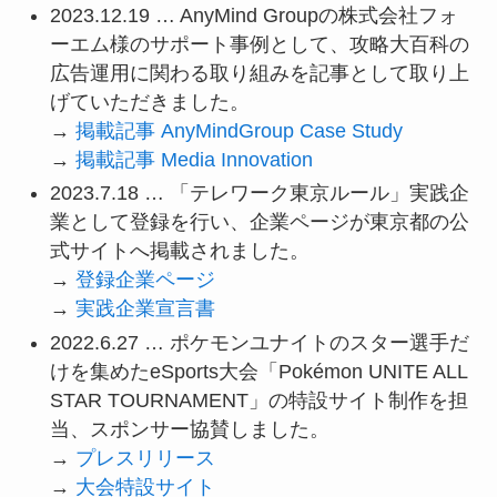
2023.12.19 … AnyMind Groupの株式会社フォ
ーエム様のサポート事例として、攻略大百科の
広告運用に関わる取り組みを記事として取り上
げていただきました。
→
掲載記事 AnyMindGroup Case Study
→
掲載記事 Media Innovation
2023.7.18 … 「テレワーク東京ルール」実践企
業として登録を行い、企業ページが東京都の公
式サイトへ掲載されました。
→
登録企業ページ
→
実践企業宣言書
2022.6.27 … ポケモンユナイトのスター選手だ
けを集めたeSports大会「Pokémon UNITE ALL
STAR TOURNAMENT」の特設サイト制作を担
当、スポンサー協賛しました。
→
プレスリリース
→
大会特設サイト