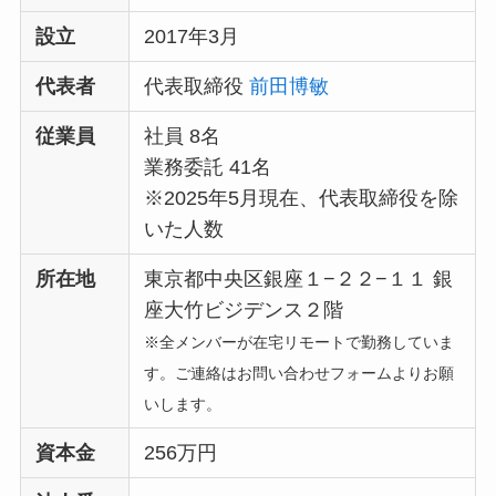
設立
2017年3月
代表者
代表取締役
前田博敏
従業員
社員 8名
業務委託 41名
※2025年5月現在、代表取締役を除
いた人数
所在地
東京都中央区銀座１−２２−１１ 銀
座大竹ビジデンス２階
※全メンバーが在宅リモートで勤務していま
す。ご連絡はお問い合わせフォームよりお願
いします。
資本金
256万円