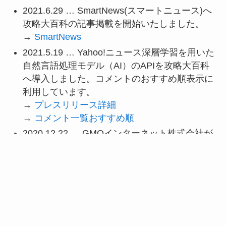
2021.6.29 … SmartNews(スマートニュース)へ
攻略大百科の記事掲載を開始いたしました。
→
SmartNews
2021.5.19 … Yahoo!ニュース深層学習を用いた
自然言語処理モデル（AI）のAPIを攻略大百科
へ導入しました。コメントのおすすめ順表示に
利用しています。
→
プレスリリース詳細
→
コメント一覧おすすめ順
2020.12.22 … GMOインターネット株式会社が
運営する「マイクラゼミ」の記事を攻略大百科
のメンバーが執筆いたしました。
→
マイクラゼミ
2020.10.30 … Lineオープンチャットの公式特
集として攻略大百科が運営するトークルームが
紹介されました。