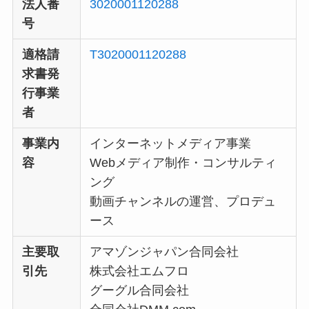
法人番
3020001120288
号
適格請
T3020001120288
求書発
行事業
者
事業内
インターネットメディア事業
容
Webメディア制作・コンサルティ
ング
動画チャンネルの運営、プロデュ
ース
主要取
アマゾンジャパン合同会社
引先
株式会社エムフロ
グーグル合同会社